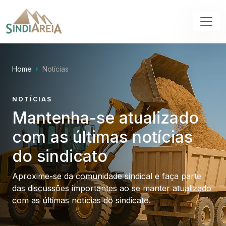
Home
Notícias
NOTÍCIAS
Mantenha-se atualizado
com as últimas notícias
do sindicato
Aproxime-se da comunidade sindical e faça parte
das discussões importantes ao se manter atualizado
com as últimas notícias do sindicato.