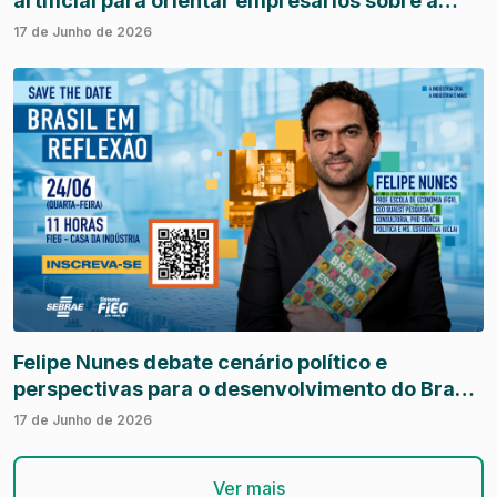
artificial para orientar empresários sobre a
Reforma Tributária
17 de Junho de 2026
Felipe Nunes debate cenário político e
perspectivas para o desenvolvimento do Brasil
em evento na Fieg
17 de Junho de 2026
Ver mais