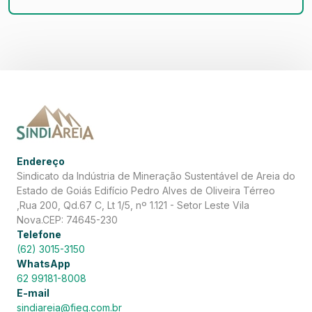
Endereço
Sindicato da Indústria de Mineração Sustentável de Areia do
Estado de Goiás Edifício Pedro Alves de Oliveira Térreo
,Rua 200, Qd.67 C, Lt 1/5, nº 1.121 - Setor Leste Vila
Nova.CEP: 74645-230
Telefone
(62) 3015-3150
WhatsApp
62 99181-8008
E-mail
sindiareia@fieg.com.br