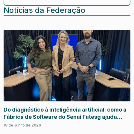
Notícias da Federação
Do diagnóstico à inteligência artificial: como a
Fábrica de Software do Senai Fatesg ajuda
empresas a inovar
18 de Junho de 2026