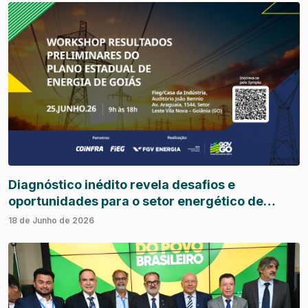
Diagnóstico inédito revela desafios e
oportunidades para o setor energético de
Goiás
18 de Junho de 2026